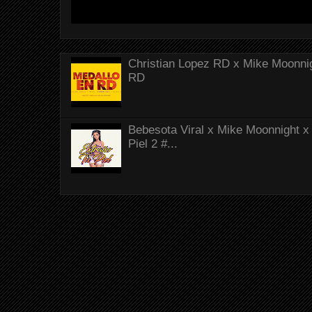
Christian Lopez RD x Mike Moonnig
RD
Bebesota Viral x Mike Moonnight x 
Piel 2 #...