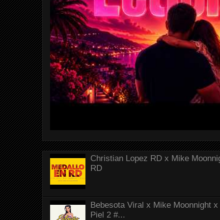
Christian Lopez RD x Mike Moonnig
RD
Bebesota Viral x Mike Moonnight x 
Piel 2 #...