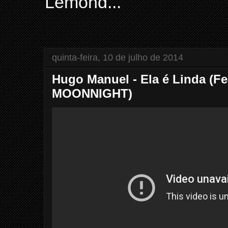
Lemond...
quinta-feira, 10 de julho de 2014
Hugo Manuel - Ela é Linda (F
MOONNIGHT)