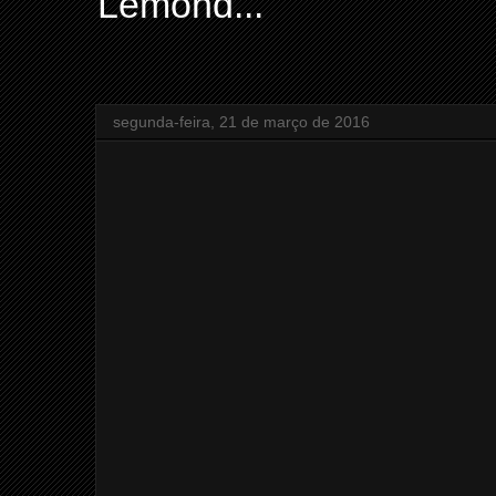
Lemond...
segunda-feira, 21 de março de 2016