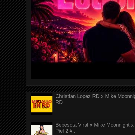
Christian Lopez RD x Mike Moonnig
RD
Bebesota Viral x Mike Moonnight x 
Piel 2 #...