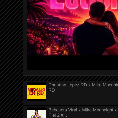
Christian Lopez RD x Mike Moonnig
RD
Bebesota Viral x Mike Moonnight x 
Piel 2 #...