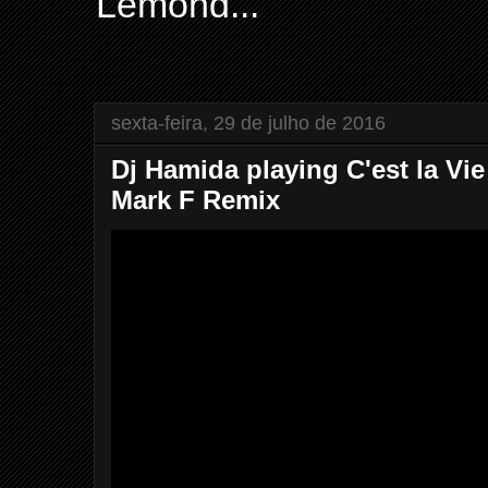
Lemond...
sexta-feira, 29 de julho de 2016
Dj Hamida playing C'est la Vi
Mark F Remix