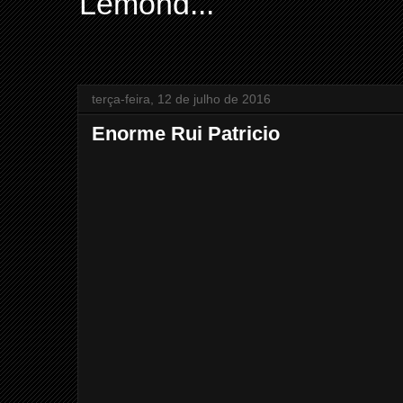
Lemond...
terça-feira, 12 de julho de 2016
Enorme Rui Patricio