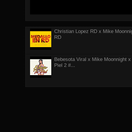
Christian Lopez RD x Mike Moonnig
RD
Bebesota Viral x Mike Moonnight x 
Piel 2 #...