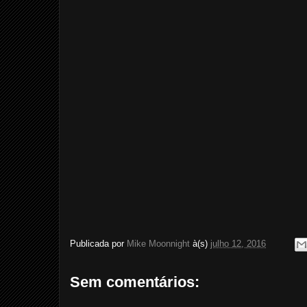
Publicada por
Mike Moonnight
à(s)
julho 12, 2016
Sem comentários: