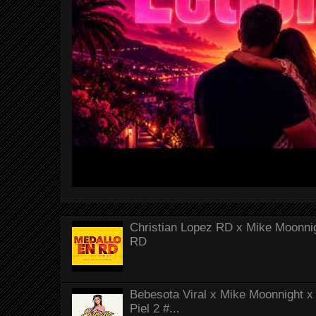
Christian Lopez RD x Mike Moonnig
RD
Bebesota Viral x Mike Moonnight x 
Piel 2 #...