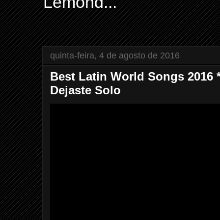
Lemond...
quinta-feira, 4 de agosto de 2016
Best Latin World Songs 2016 *
Dejaste Solo