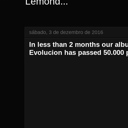
Lemond...
sábado, 3 de dezembro de 2016
In less than 2 months our a
Evolucion has passed 50.000 