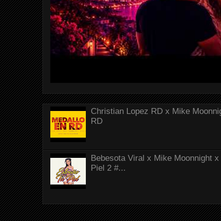
Christian Lopez RD x Mike Moonnig
RD
Bebesota Viral x Mike Moonnight x 
Piel 2 #...