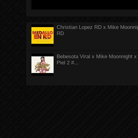
Christian Lopez RD x Mike Moonnig
RD
Bebesota Viral x Mike Moonnight x 
Piel 2 #...