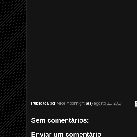
Publicada por
Mike Moonnight
à(s)
agosto 11, 2017
Sem comentários:
Enviar um comentário