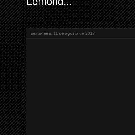
Lemond...
sexta-feira, 11 de agosto de 2017