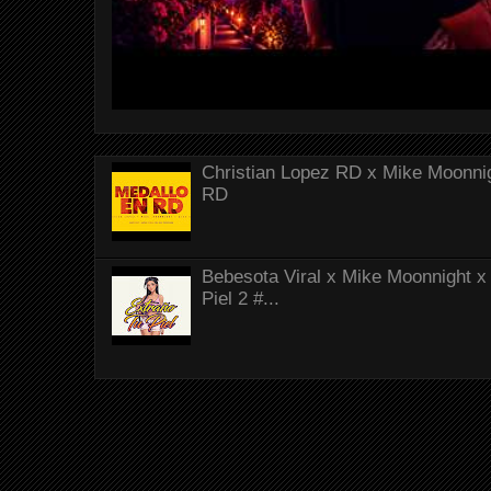
Christian Lopez RD x Mike Moonnig
RD
Bebesota Viral x Mike Moonnight x 
Piel 2 #...