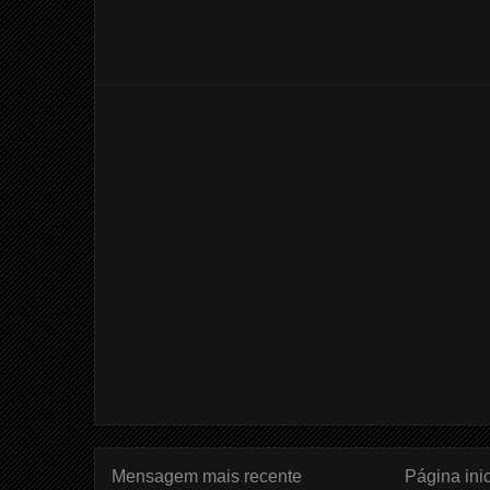
Mensagem mais recente
Página inic