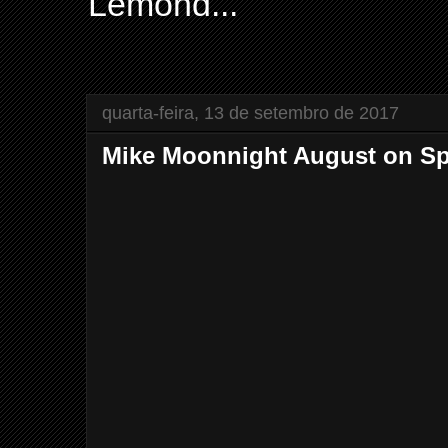
Lemond...
quarta-feira, 13 de setembro de 2017
Mike Moonnight August on Sp