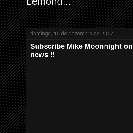
Lemond...
domingo, 10 de dezembro de 2017
Subscribe Mike Moonnight on S
news ‼️