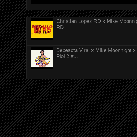
Christian Lopez RD x Mike Moonnig
RD
Bebesota Viral x Mike Moonnight x 
Piel 2 #...