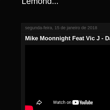
Lemond...
segunda-feira, 15 de janeiro de 2018
Mike Moonnight Feat Vic J - Da