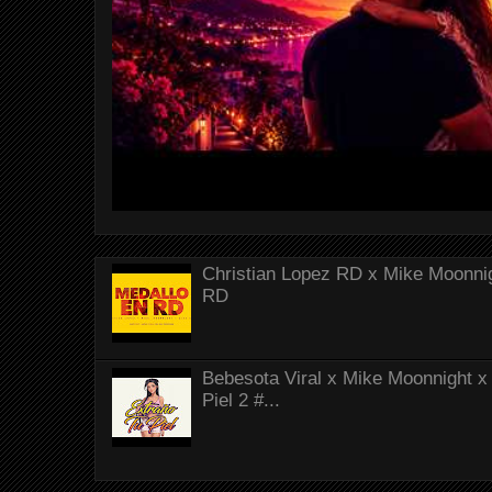
Christian Lopez RD x Mike Moonnig
RD
Bebesota Viral x Mike Moonnight x 
Piel 2 #...