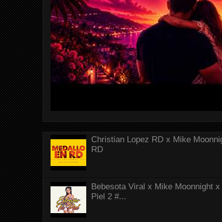
Christian Lopez RD x Mike Moonnig
RD
Bebesota Viral x Mike Moonnight x 
Piel 2 #...