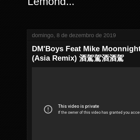
Lemond...
domingo, 8 de dezembro de 2019
DM'Boys Feat Mike Moonnight
(Asia Remix) 酒駕駕酒酒駕