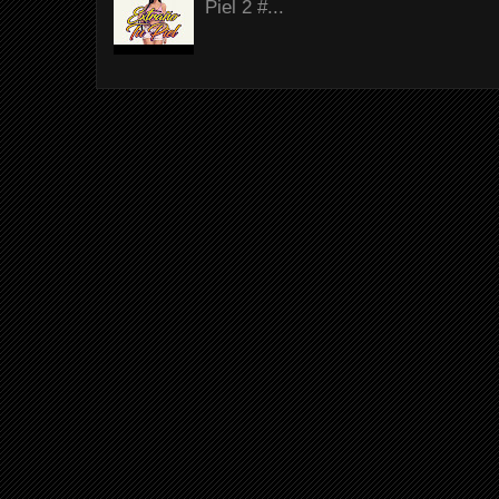
Piel 2 #...