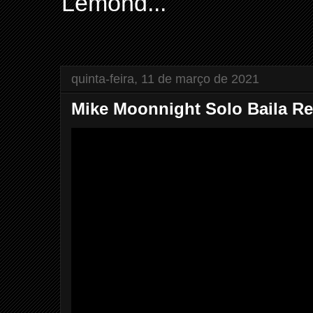
Lemond...
quinta-feira, 11 de março de 2021
Mike Moonnight Solo Baila R