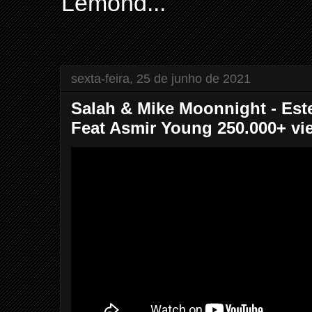
Lemond...
sexta-feira, 25 de junho de 2021
Salah & Mike Moonnight - Est
Feat Asmir Young 250.000+ v