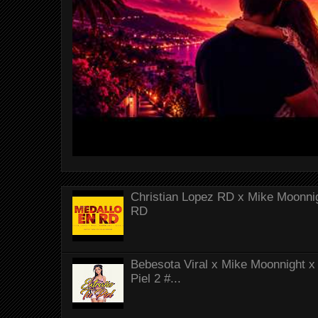
Christian Lopez RD x Mike Moonnig
RD
Bebesota Viral x Mike Moonnight x 
Piel 2 #...