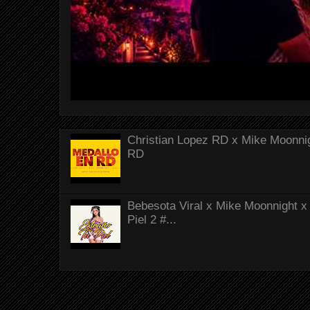
Christian Lopez RD x Mike Moonnig
RD
Bebesota Viral x Mike Moonnight x 
Piel 2 #...