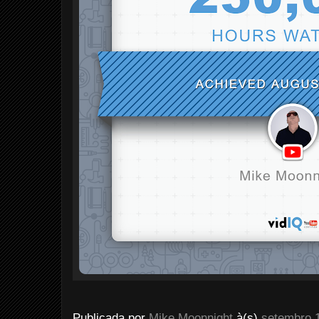
Publicada por
Mike Moonnight
à(s)
setembro 