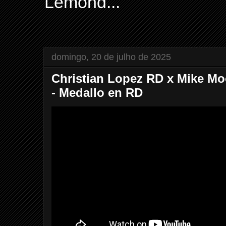
Lemond...
domingo, 20 de julho de 2025
Christian Lopez RD x Mike Mo
- Medallo en RD