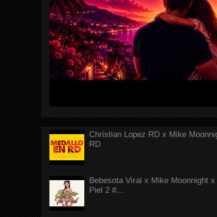
Christian Lopez RD x Mike Moonnig
RD
Bebesota Viral x Mike Moonnight x 
Piel 2 #...