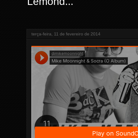
Lemond...
terça-feira, 11 de fevereiro de 2014