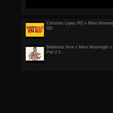
Christian Lopez RD x Mike Moonnig
RD
Bebesota Viral x Mike Moonnight x 
Piel 2 #...