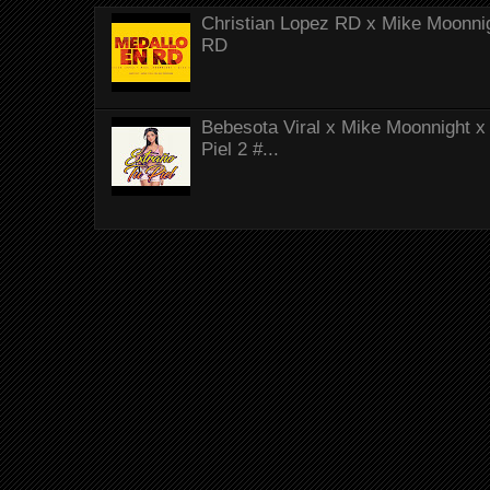
Christian Lopez RD x Mike Moonnig
RD
Bebesota Viral x Mike Moonnight x 
Piel 2 #...