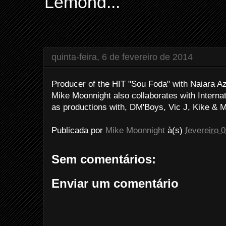
Lemond...
quinta-feira, 6 de fevereiro de 2014
Producer of the HIT "Sou Foda" with Naiara A
Mike Moonnight also collaborates with Interna
as productions with, DM'Boys, Vic J, Kike & M
Publicada por
Mike Moonnight
à(s)
fevereiro 
Sem comentários:
Enviar um comentário