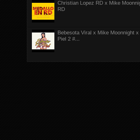
Christian Lopez RD x Mike Moonnig
RD
Bebesota Viral x Mike Moonnight x 
Piel 2 #...