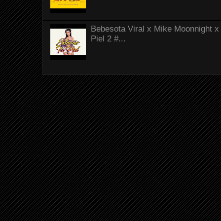
Bebesota Viral x Mike Moonnight x 
Piel 2 #...