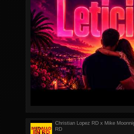
Christian Lopez RD x Mike Moonnig
RD