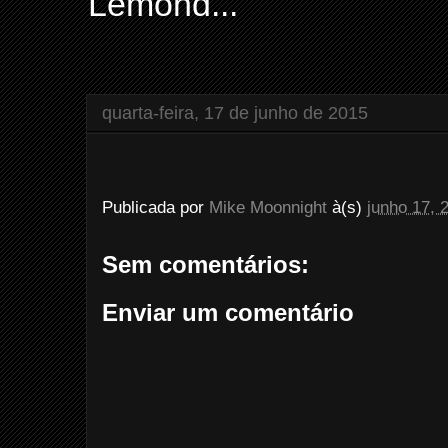
Lemond...
quarta-feira, 17 de junho de 2015
Publicada por
Mike Moonnight
à(s)
junho 17, 
Sem comentários:
Enviar um comentário