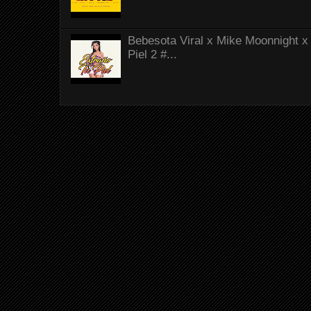
Bebesota Viral x Mike Moonnight x 
Piel 2 #...