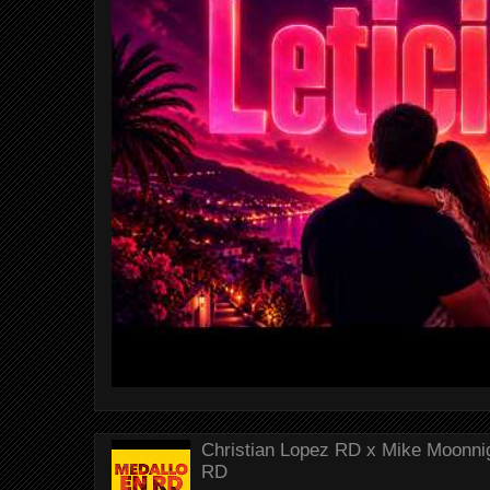
Christian Lopez RD x Mike Moonnig
RD