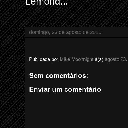
Lemond...
domingo, 23 de agosto de 2015
Publicada por
Mike Moonnight
à(s)
agosto 23,
Sem comentários:
Enviar um comentário