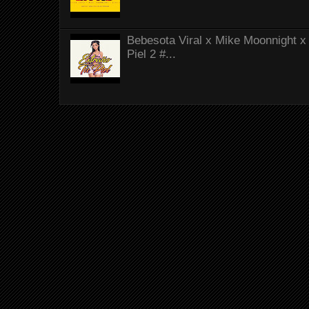
Bebesota Viral x Mike Moonnight x 
Piel 2 #...