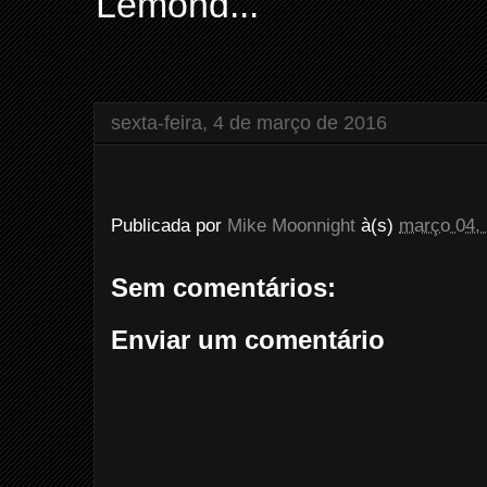
Lemond...
sexta-feira, 4 de março de 2016
Publicada por
Mike Moonnight
à(s)
março 04,
Sem comentários:
Enviar um comentário