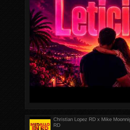
Christian Lopez RD x Mike Moonnig
RD