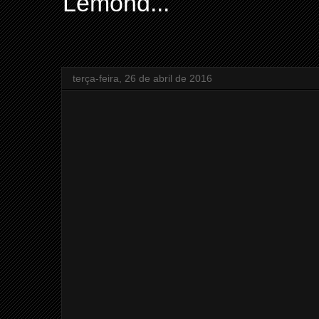
Lemond...
terça-feira, 26 de abril de 2016