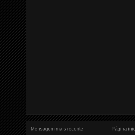
Mensagem mais recente
Página inic