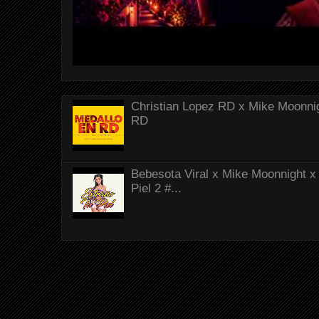
Christian Lopez RD x Mike Moonnig
RD
Bebesota Viral x Mike Moonnight x 
Piel 2 #...