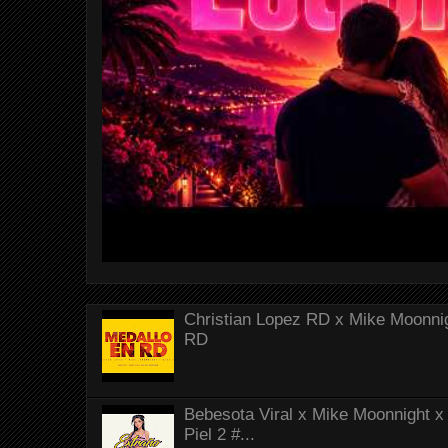
Christian Lopez RD x Mike Moonnig
RD
Bebesota Viral x Mike Moonnight x 
Piel 2 #...