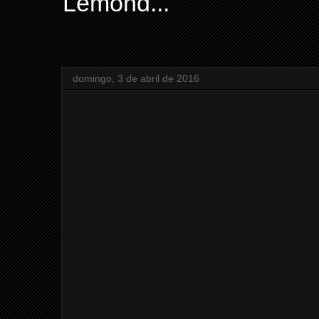
Lemond...
domingo, 3 de abril de 2016