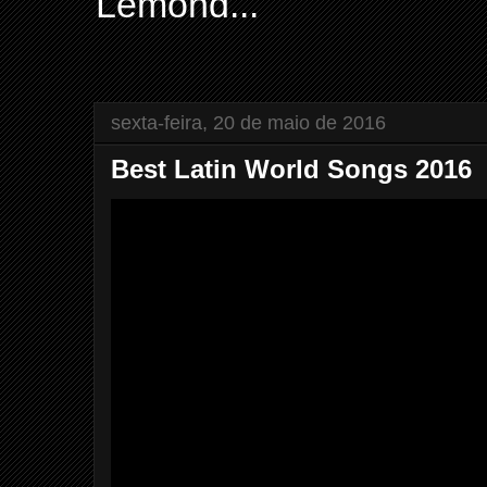
Lemond...
sexta-feira, 20 de maio de 2016
Best Latin World Songs 2016