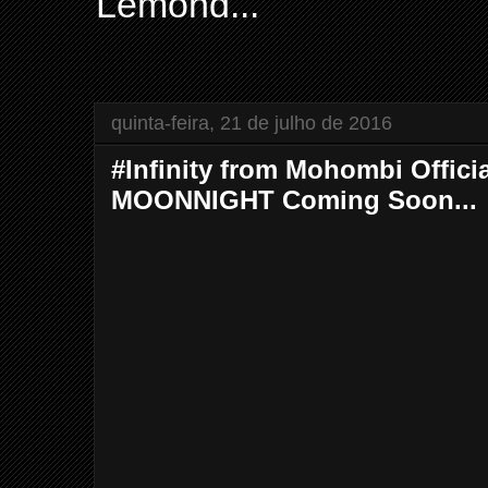
Lemond...
quinta-feira, 21 de julho de 2016
#Infinity from Mohombi Offic
MOONNIGHT Coming Soon...