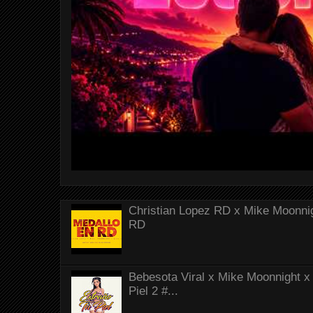
Christian Lopez RD x Mike Moonnig
RD
Bebesota Viral x Mike Moonnight x 
Piel 2 #...