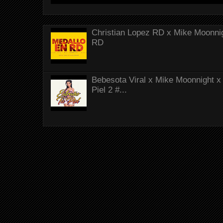
Christian Lopez RD x Mike Moonnig
RD
Bebesota Viral x Mike Moonnight x 
Piel 2 #...