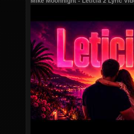
Mike Moonnight - Leticia 2 Lyric Vi