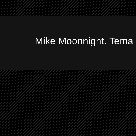
Mike Moonnight. Tema 