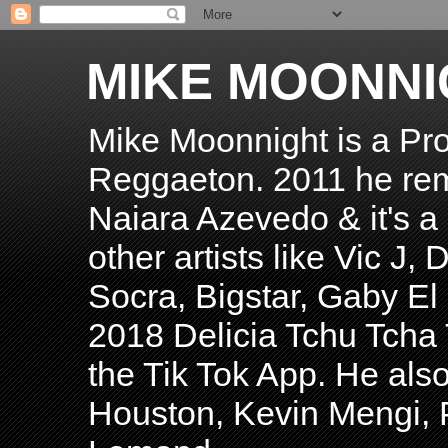
MIKE MOONNI
Mike Moonnight is a Pro
Reggaeton. 2011 he re
Naiara Azevedo & it's a H
other artists like Vic J
Socra, Bigstar, Gaby E
2018 Delicia Tchu Tcha 
the Tik Tok App. He als
Houston, Kevin Mengi, P