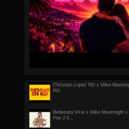
Christian Lopez RD x Mike Moonnig
RD
Bebesota Viral x Mike Moonnight x 
Piel 2 #...