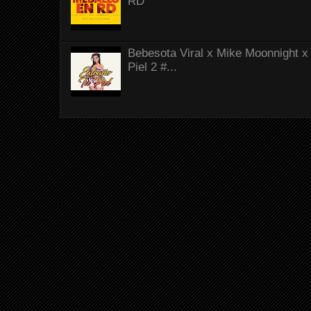
RD
Bebesota Viral x Mike Moonnight x 
Piel 2 #...