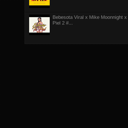
Bebesota Viral x Mike Moonnight x 
Piel 2 #...