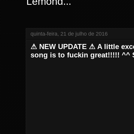
Lemond...
quinta-feira, 21 de julho de 2016
⚠ NEW UPDATE ⚠ A little exce
song is to fuckin great!!!!! ^^ 