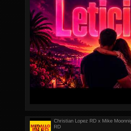
Christian Lopez RD x Mike Moonnig
RD