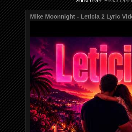
Subscrever:
Enviar feed
Mike Moonnight - Leticia 2 Lyric Vi