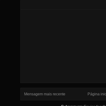
Mensagem mais recente
Página inic