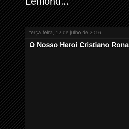
Lemond...
terça-feira, 12 de julho de 2016
O Nosso Heroi Cristiano Ron