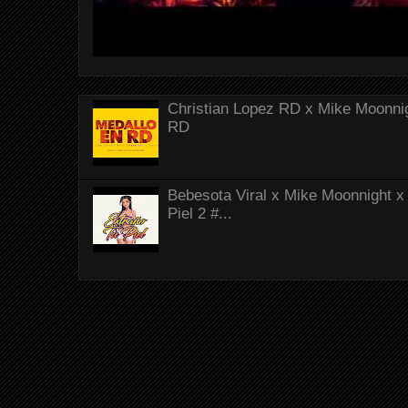
Christian Lopez RD x Mike Moonnig
RD
Bebesota Viral x Mike Moonnight x 
Piel 2 #...