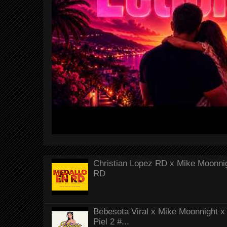
Christian Lopez RD x Mike Moonnig
RD
Bebesota Viral x Mike Moonnight x 
Piel 2 #...