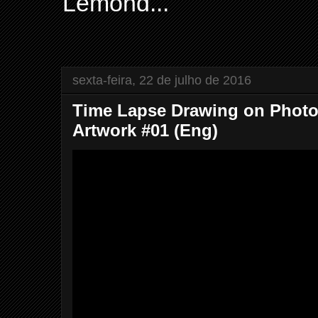
Lemond...
sexta-feira, 22 de julho de 2016
Time Lapse Drawing on Phot
Artwork #01 (Eng)