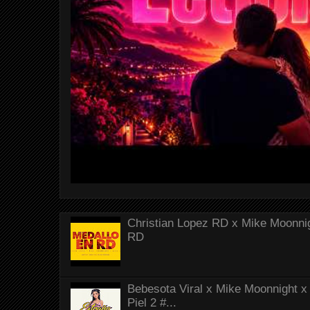
Christian Lopez RD x Mike Moonnig
RD
Bebesota Viral x Mike Moonnight x 
Piel 2 #...