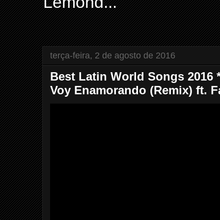
Lemond...
terça-feira, 2 de agosto de 2016
Best Latin World Songs 2016 
Voy Enamorando (Remix) ft. F