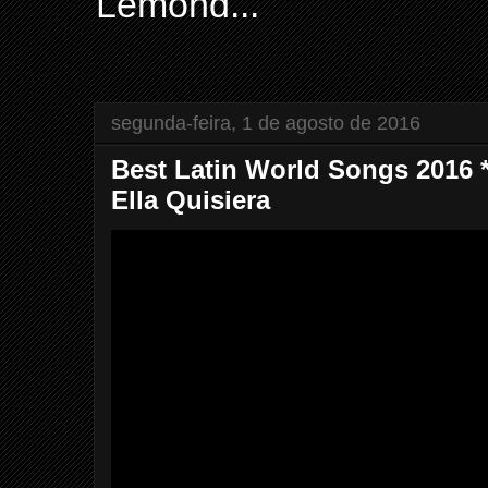
Lemond...
segunda-feira, 1 de agosto de 2016
Best Latin World Songs 2016 * 
Ella Quisiera