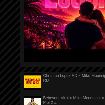
Christian Lopez RD x Mike Moonnig
RD
Bebesota Viral x Mike Moonnight x 
Piel 2 #...