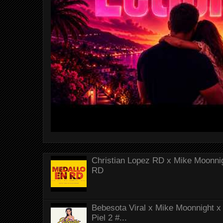
Christian Lopez RD x Mike Moonnig
RD
Bebesota Viral x Mike Moonnight x 
Piel 2 #...