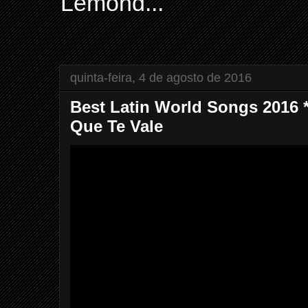
Lemond...
quinta-feira, 4 de agosto de 2016
Best Latin World Songs 2016 *
Que Te Vale