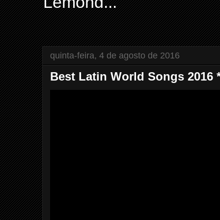
Lemond...
quinta-feira, 4 de agosto de 2016
Best Latin World Songs 2016 *