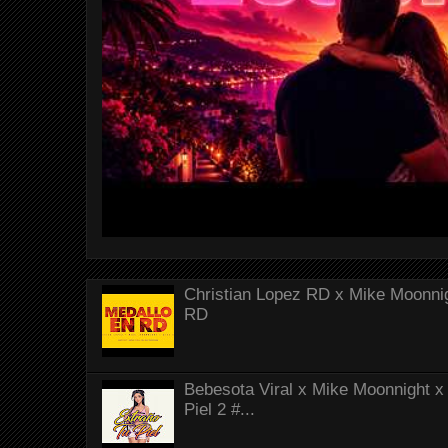
Christian Lopez RD x Mike Moonnig
RD
Bebesota Viral x Mike Moonnight x 
Piel 2 #...