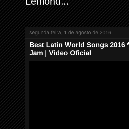
Lemond...
segunda-feira, 1 de agosto de 2016
Best Latin World Songs 2016 *
Jam | Video Oficial