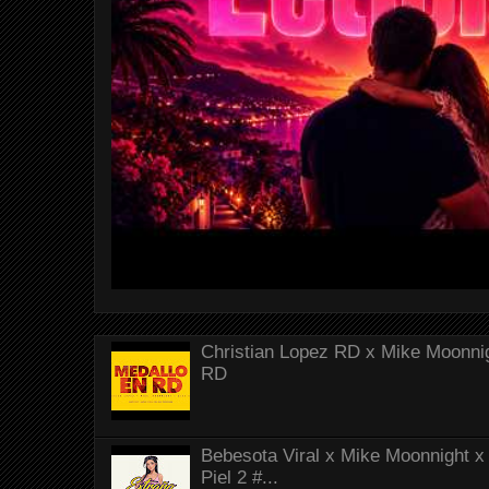
Christian Lopez RD x Mike Moonnig
RD
Bebesota Viral x Mike Moonnight x 
Piel 2 #...