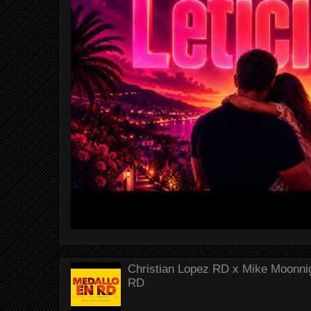
Christian Lopez RD x Mike Moonnig
RD