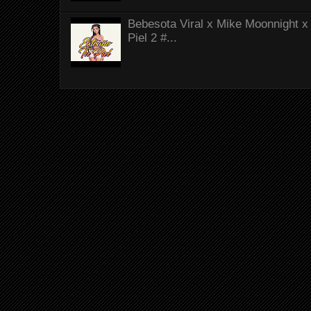
Bebesota Viral x Mike Moonnight x 
Piel 2 #...