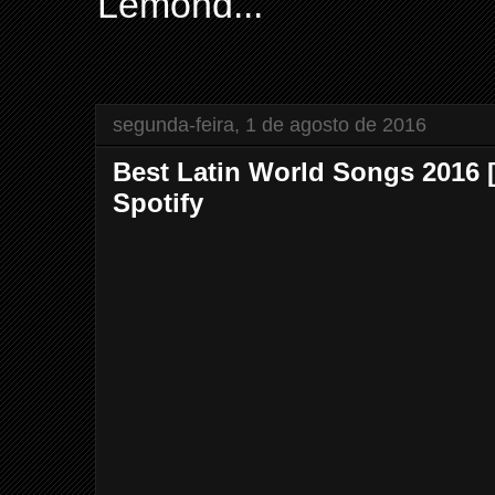
Lemond...
segunda-feira, 1 de agosto de 2016
Best Latin World Songs 2016 
Spotify