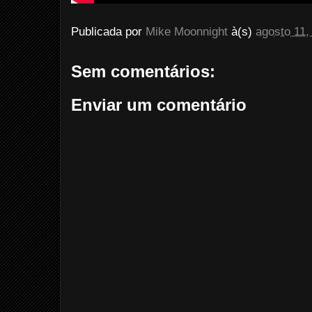
Publicada por
Mike Moonnight
à(s)
agosto 11,
Sem comentários:
Enviar um comentário