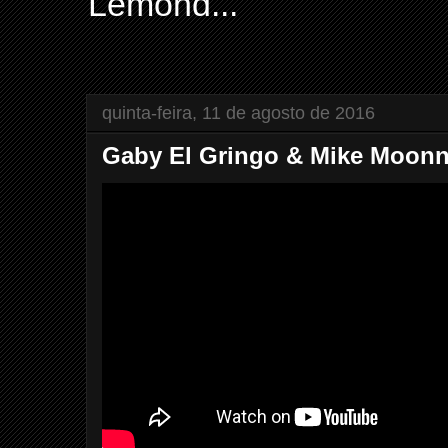
Lemond...
quinta-feira, 11 de agosto de 2016
Gaby El Gringo & Mike Moonn