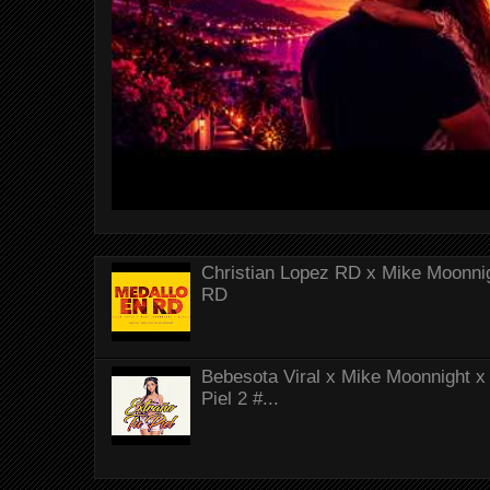
Christian Lopez RD x Mike Moonnig
RD
Bebesota Viral x Mike Moonnight x 
Piel 2 #...