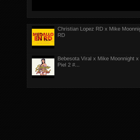
Christian Lopez RD x Mike Moonnig
RD
Bebesota Viral x Mike Moonnight x 
Piel 2 #...