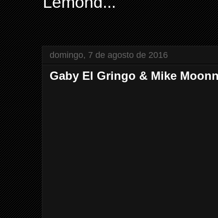
Lemond...
domingo, 7 de agosto de 2016
Gaby El Gringo & Mike Moonn