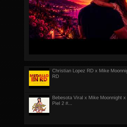
Christian Lopez RD x Mike Moonnig
RD
Bebesota Viral x Mike Moonnight x 
Piel 2 #...