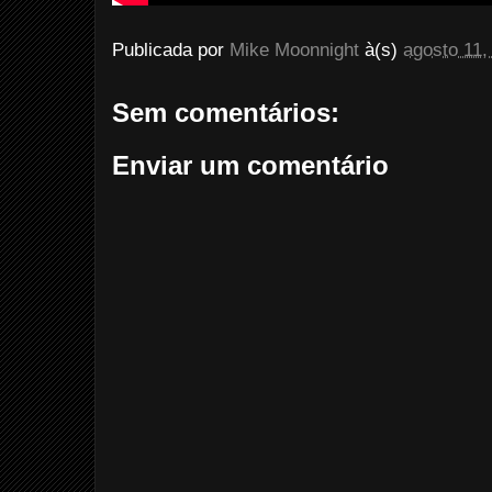
Publicada por
Mike Moonnight
à(s)
agosto 11,
Sem comentários:
Enviar um comentário