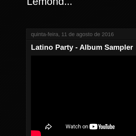
Lemond...
quinta-feira, 11 de agosto de 2016
Latino Party - Album Sampler