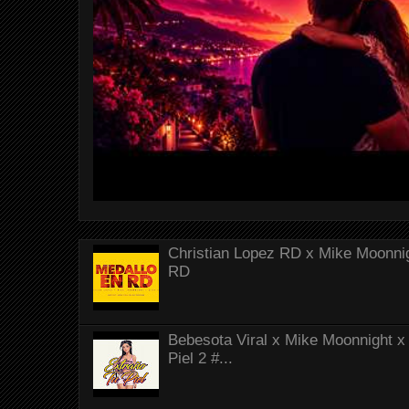
Christian Lopez RD x Mike Moonnig
RD
Bebesota Viral x Mike Moonnight x 
Piel 2 #...