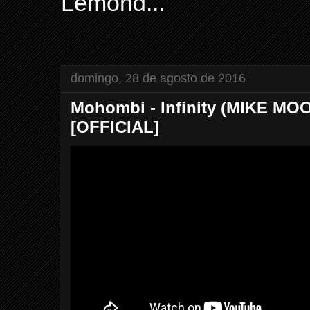
Lemond...
domingo, 28 de agosto de 2016
Mohombi - Infinity (MIKE M
[OFFICIAL]