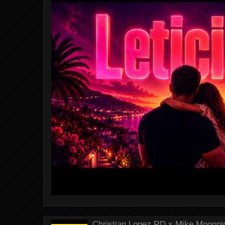
Christian Lopez RD x Mike Moonnig