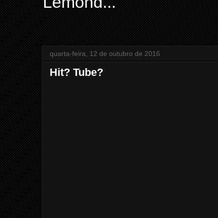
Lemond...
quarta-feira, 12 de outubro de 2016
Hit? Tube?