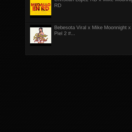
RD
Bebesota Viral x Mike Moonnight x 
Piel 2 #...