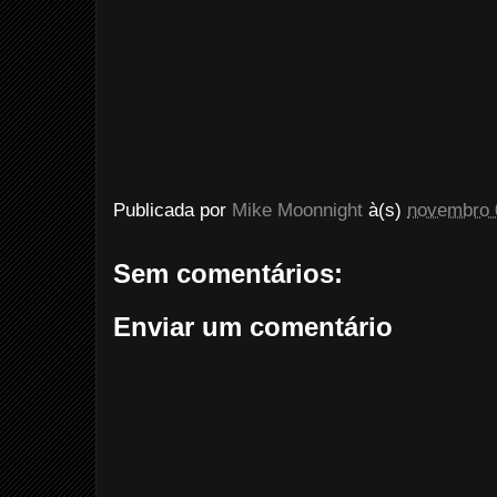
Publicada por
Mike Moonnight
à(s)
novembro 
Sem comentários:
Enviar um comentário