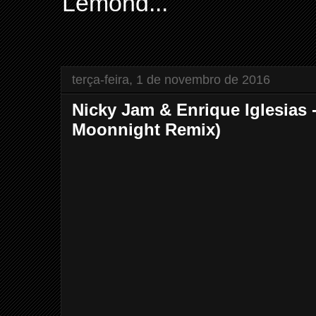
Lemond...
terça-feira, 1 de novembro de 2016
Nicky Jam & Enrique Iglesias 
Moonnight Remix)