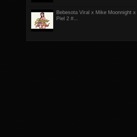
Bebesota Viral x Mike Moonnight x 
Piel 2 #...