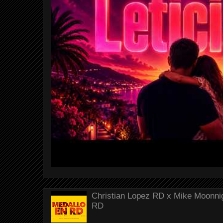
Christian Lopez RD x Mike Moonnig
RD