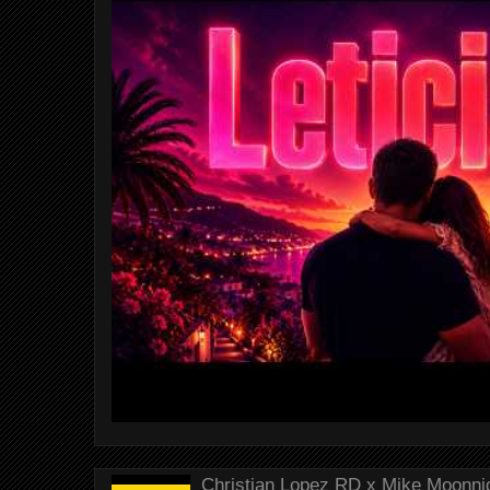
Christian Lopez RD x Mike Moonnig