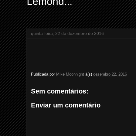
Lemond...
quinta-feira, 22 de dezembro de 2016
Publicada por
Mike Moonnight
à(s)
dezembro 22, 2016
Sem comentários:
Enviar um comentário