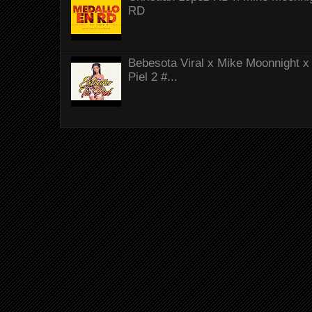
RD
Bebesota Viral x Mike Moonnight x 
Piel 2 #...