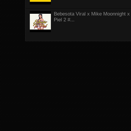
Bebesota Viral x Mike Moonnight x 
Piel 2 #...