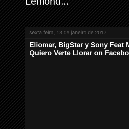
Lemond...
sexta-feira, 13 de janeiro de 2017
Eliomar, BigStar y Sony Feat
Quiero Verte Llorar on Faceb