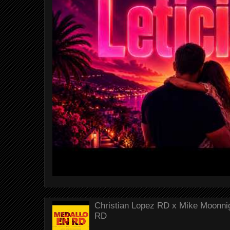
Christian Lopez RD x Mike Moonnig
RD