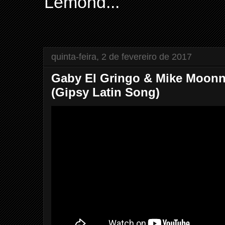
Lemond...
quinta-feira, 2 de fevereiro de 2017
Gaby El Gringo & Mike Moonn
(Gipsy Latin Song)