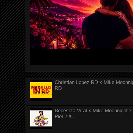
Christian Lopez RD x Mike Moonnig
RD
Bebesota Viral x Mike Moonnight x 
Piel 2 #...