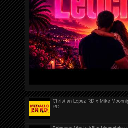
Christian Lopez RD x Mike Moonnig
RD