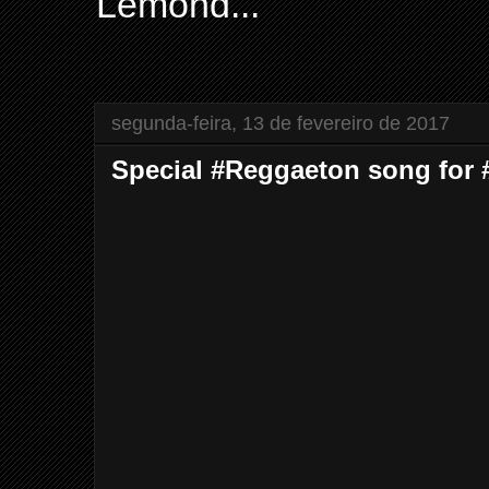
Lemond...
segunda-feira, 13 de fevereiro de 2017
Special #Reggaeton song for 