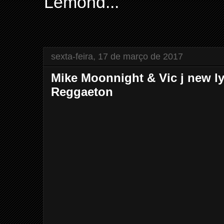
Lemond...
sexta-feira, 17 de março de 2017
Mike Moonnight & Vic j new l
Reggaeton