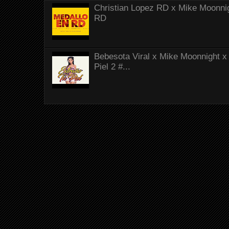
Christian Lopez RD x Mike Moonnig
RD
Bebesota Viral x Mike Moonnight x 
Piel 2 #...