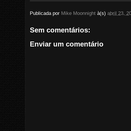
Publicada por
Mike Moonnight
à(s)
abril 23, 2
Sem comentários:
Enviar um comentário