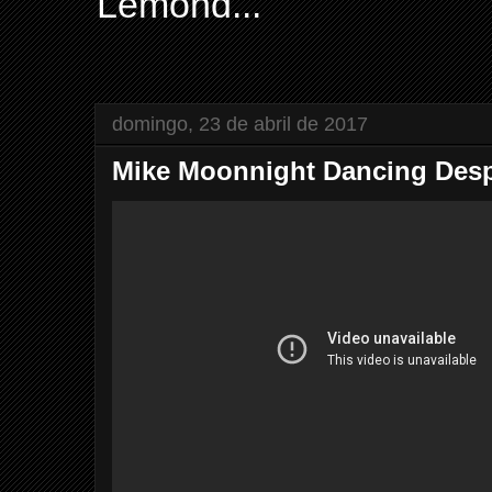
Lemond...
domingo, 23 de abril de 2017
Mike Moonnight Dancing Desp