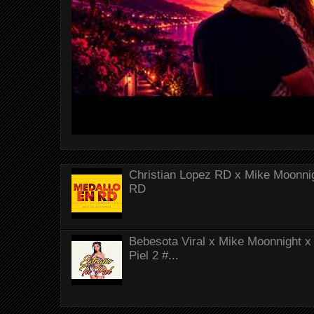
Christian Lopez RD x Mike Moonnig
RD
Bebesota Viral x Mike Moonnight x 
Piel 2 #...